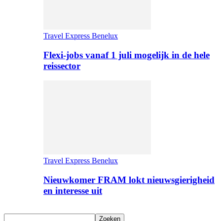
Travel Express Benelux
Flexi-jobs vanaf 1 juli mogelijk in de hele
reissector
Travel Express Benelux
Nieuwkomer FRAM lokt nieuwsgierigheid
en interesse uit