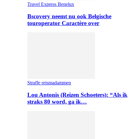
Travel Express Benelux
Bscovery neemt nu ook Belgische
touroperator Caractère over
Straffe reismadammen
Lou Antonis (Reizen Schoeters): “Als ik
straks 80 word, ga ik…