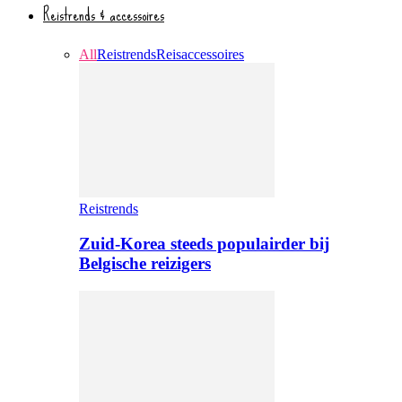
Reistrends & accessoires
All
Reistrends
Reisaccessoires
Reistrends
Zuid-Korea steeds populairder bij
Belgische reizigers