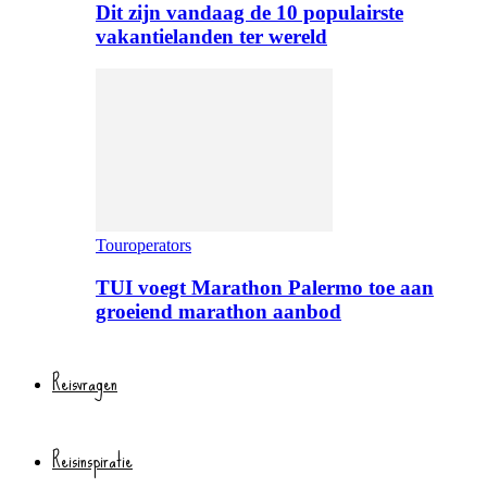
Dit zijn vandaag de 10 populairste
vakantielanden ter wereld
Touroperators
TUI voegt Marathon Palermo toe aan
groeiend marathon aanbod
Reisvragen
Reisinspiratie