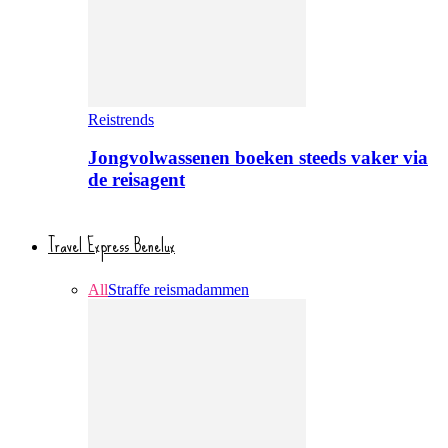
Reistrends
Jongvolwassenen boeken steeds vaker via
de reisagent
Travel Express Benelux
All
Straffe reismadammen